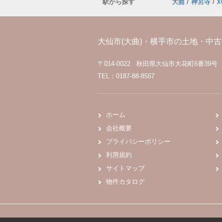
駅から探す
大曲
/
神宮寺
/
大仙市(大曲)・横手市の土地・中古住
〒014-0022 秋田県大仙市大花町6番39号
TEL：0187-88-8567
ホーム
会社概要
プライバシーポリシー
利用規約
サイトマップ
物件カタログ