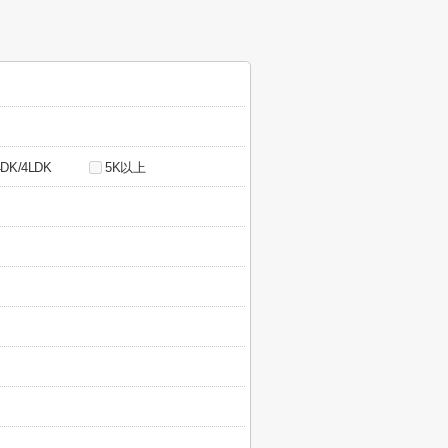
4DK/4LDK
5K以上