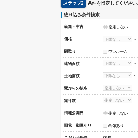
ステップ2
条件を指定してください
絞り込み条件検索
新築・中古
指定しない
価格
間取り
ワンルーム
建物面積
土地面積
駅からの徒歩
築年数
情報公開日
指定しない
画像・動画あり
画像あり
こだわり条件
内装