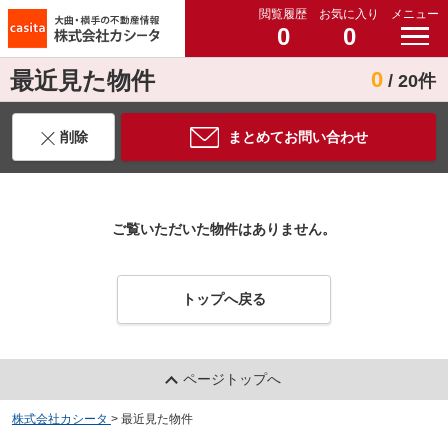
閲覧履歴
お気に入り
メニュー
0
0
最近見た物件
0
/ 20件
削除
まとめてお問い合わせ
ご覧いただいた物件はありません。
トップへ戻る
ページトップへ
株式会社カシータ
>
最近見た物件