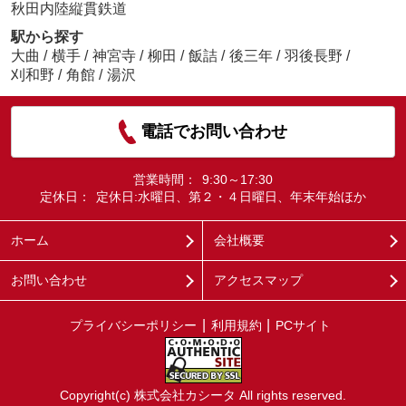
秋田内陸縦貫鉄道
駅から探す
大曲
/
横手
/
神宮寺
/
柳田
/
飯詰
/
後三年
/
羽後長野
/
刈和野
/
角館
/
湯沢
電話でお問い合わせ
営業時間：
9:30～17:30
定休日：
定休日:水曜日、第２・４日曜日、年末年始ほか
ホーム
会社概要
お問い合わせ
アクセスマップ
プライバシーポリシー
利用規約
PCサイト
Copyright(c) 株式会社カシータ All rights reserved.