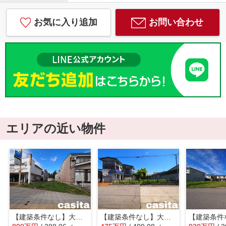
お気に入り追加
お問い合わせ
エリアの近い物件
【建築条件なし】大仙市大曲須和町 南北両面道路の土地物件
【建築条件なし】大仙市大曲戸巻町 １２４坪区画の整った住宅街の南側道路 解体更地渡し