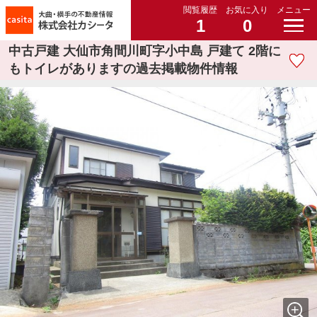
閲覧履歴
お気に入り
メニュー
1
0
中古戸建 大仙市角間川町字小中島 戸建て 2階に
もトイレがありますの過去掲載物件情報