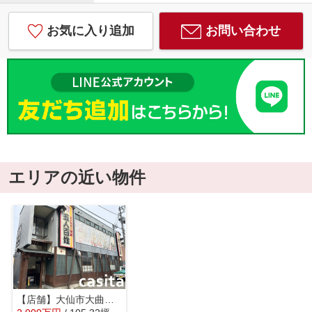
お気に入り追加
お問い合わせ
エリアの近い物件
【店舗】大仙市大曲丸の内町 大曲駅西口徒歩7分、居酒屋店舗の居抜き物件 飲食店街立地