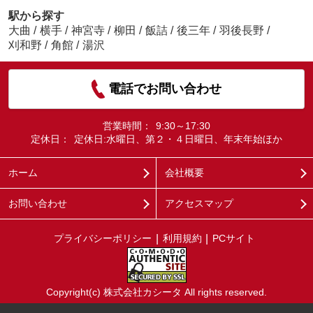
駅から探す
大曲
/
横手
/
神宮寺
/
柳田
/
飯詰
/
後三年
/
羽後長野
/
刈和野
/
角館
/
湯沢
電話でお問い合わせ
営業時間：
9:30～17:30
定休日：
定休日:水曜日、第２・４日曜日、年末年始ほか
ホーム
会社概要
お問い合わせ
アクセスマップ
プライバシーポリシー
利用規約
PCサイト
Copyright(c) 株式会社カシータ All rights reserved.