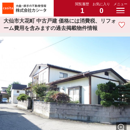
閲覧履歴
お気に入り
メニュー
1
0
大仙市大花町 中古戸建 価格には消費税、リフォ
ーム費用を含みますの過去掲載物件情報