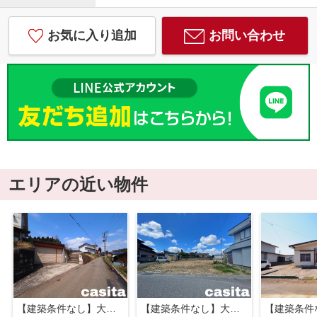
お気に入り追加
お問い合わせ
エリアの近い物件
【建築条件なし】大仙市刈和野上ノ台 見晴らしの良い高台、南東向き住宅用地120.44坪
【建築条件なし】大仙市字刈和野 広い間口の広大地222.63坪 住宅用地