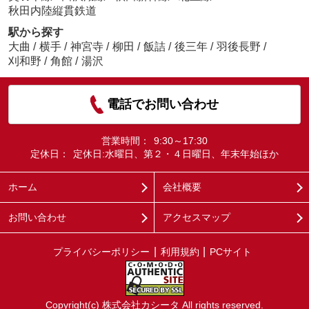
秋田内陸縦貫鉄道
駅から探す
大曲
/
横手
/
神宮寺
/
柳田
/
飯詰
/
後三年
/
羽後長野
/
刈和野
/
角館
/
湯沢
電話でお問い合わせ
営業時間：
9:30～17:30
定休日：
定休日:水曜日、第２・４日曜日、年末年始ほか
ホーム
会社概要
お問い合わせ
アクセスマップ
プライバシーポリシー
利用規約
PCサイト
Copyright(c) 株式会社カシータ All rights reserved.