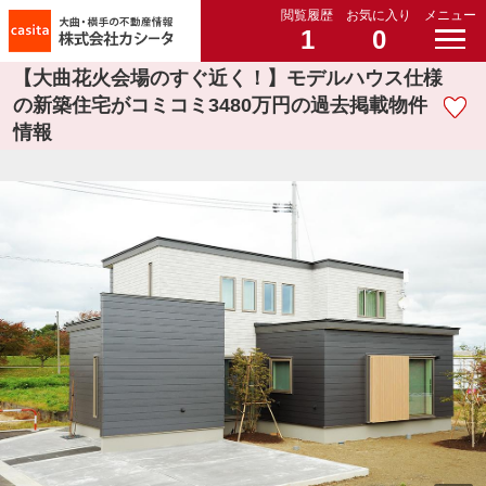
閲覧履歴
お気に入り
メニュー
1
0
【大曲花火会場のすぐ近く！】モデルハウス仕様
の新築住宅がコミコミ3480万円の過去掲載物件
情報