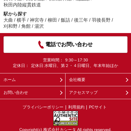
秋田内陸縦貫鉄道
駅から探す
大曲
/
横手
/
神宮寺
/
柳田
/
飯詰
/
後三年
/
羽後長野
/
刈和野
/
角館
/
湯沢
電話でお問い合わせ
営業時間：
9:30～17:30
定休日：
定休日:水曜日、第２・４日曜日、年末年始ほか
ホーム
会社概要
お問い合わせ
アクセスマップ
プライバシーポリシー
利用規約
PCサイト
Copyright(c) 株式会社カシータ All rights reserved.