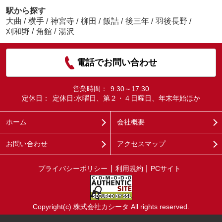
駅から探す
大曲
/
横手
/
神宮寺
/
柳田
/
飯詰
/
後三年
/
羽後長野
/
刈和野
/
角館
/
湯沢
電話でお問い合わせ
営業時間：
9:30～17:30
定休日：
定休日:水曜日、第２・４日曜日、年末年始ほか
ホーム
会社概要
お問い合わせ
アクセスマップ
プライバシーポリシー
利用規約
PCサイト
Copyright(c) 株式会社カシータ All rights reserved.