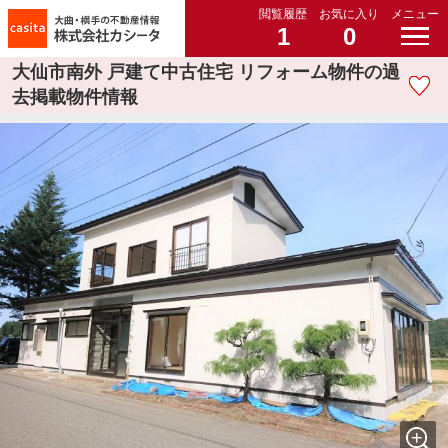
閲覧履歴
お気に入り
メニュー
1
0
大仙市南外 戸建て中古住宅 リフォーム物件の過
去掲載物件情報