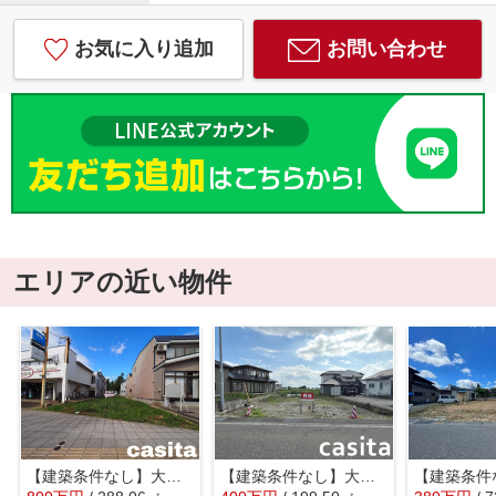
お気に入り追加
お問い合わせ
エリアの近い物件
【建築条件なし】大仙市大曲須和町 南北両面道路の土地物件
【建築条件なし】大仙市高梨上川原 60.34坪 高梨小学校まで388m 上下水道