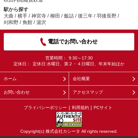
駅から探す
大曲
/
横手
/
神宮寺
/
柳田
/
飯詰
/
後三年
/
羽後長野
/
刈和野
/
角館
/
湯沢
電話でお問い合わせ
営業時間：
9:30～17:30
定休日：
定休日:水曜日、第２・４日曜日、年末年始ほか
ホーム
会社概要
お問い合わせ
アクセスマップ
プライバシーポリシー
利用規約
PCサイト
Copyright(c) 株式会社カシータ All rights reserved.