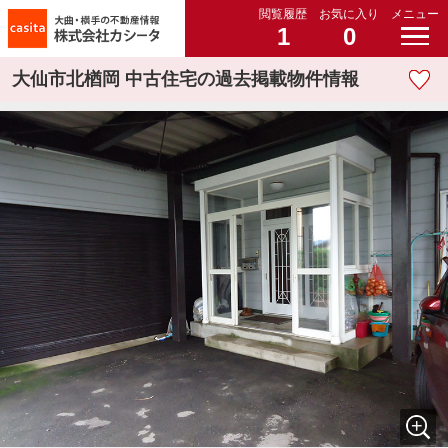
閲覧履歴
お気に入り
メニュー
1
0
大仙市北楢岡 中古住宅の過去掲載物件情報