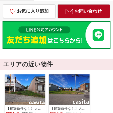
お気に入り追加
お問い合わせ
エリアの近い物件
【建築条件なし】大仙市大曲須和町 南北両面道路の土地物件
【建築条件なし】大仙市福田町93.43坪(公簿)区画の整った住宅街の南東角地物件