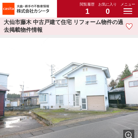
閲覧履歴
お気に入り
メニュー
1
0
大仙市藤木 中古戸建て住宅 リフォーム物件の過
去掲載物件情報