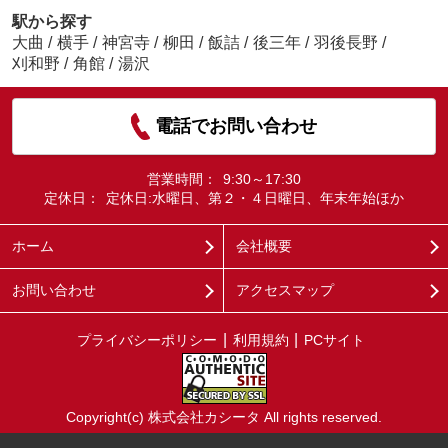
駅から探す
大曲
/
横手
/
神宮寺
/
柳田
/
飯詰
/
後三年
/
羽後長野
/
刈和野
/
角館
/
湯沢
電話でお問い合わせ
営業時間：
9:30～17:30
定休日：
定休日:水曜日、第２・４日曜日、年末年始ほか
ホーム
会社概要
お問い合わせ
アクセスマップ
プライバシーポリシー
利用規約
PCサイト
Copyright(c) 株式会社カシータ All rights reserved.