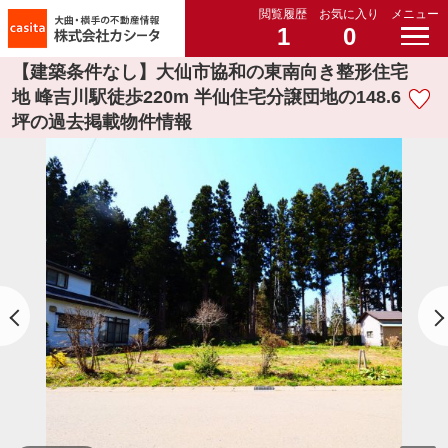
閲覧履歴
お気に入り
メニュー
1
0
【建築条件なし】大仙市協和の東南向き整形住宅
地 峰吉川駅徒歩220m 半仙住宅分譲団地の148.6
坪の過去掲載物件情報