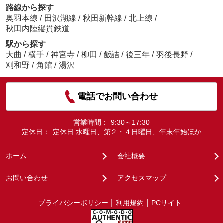
路線から探す
奥羽本線
/
田沢湖線
/
秋田新幹線
/
北上線
/
秋田内陸縦貫鉄道
駅から探す
大曲
/
横手
/
神宮寺
/
柳田
/
飯詰
/
後三年
/
羽後長野
/
刈和野
/
角館
/
湯沢
電話でお問い合わせ
営業時間：
9:30～17:30
定休日：
定休日:水曜日、第２・４日曜日、年末年始ほか
ホーム
会社概要
お問い合わせ
アクセスマップ
プライバシーポリシー
利用規約
PCサイト