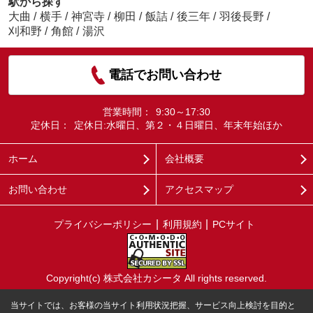
駅から探す
大曲
/
横手
/
神宮寺
/
柳田
/
飯詰
/
後三年
/
羽後長野
/
刈和野
/
角館
/
湯沢
電話でお問い合わせ
営業時間：
9:30～17:30
定休日：
定休日:水曜日、第２・４日曜日、年末年始ほか
ホーム
会社概要
お問い合わせ
アクセスマップ
プライバシーポリシー
利用規約
PCサイト
Copyright(c) 株式会社カシータ All rights reserved.
当サイトでは、お客様の当サイト利用状況把握、サービス向上検討を目的と