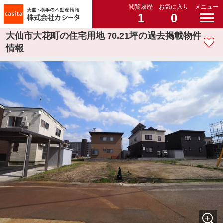
閲覧履歴
お気に入り
メニュー
1
0
大仙市大花町の住宅用地 70.21坪の過去掲載物件
情報