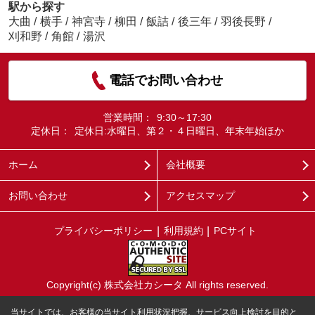
駅から探す
大曲
/
横手
/
神宮寺
/
柳田
/
飯詰
/
後三年
/
羽後長野
/
刈和野
/
角館
/
湯沢
電話でお問い合わせ
営業時間：
9:30～17:30
定休日：
定休日:水曜日、第２・４日曜日、年末年始ほか
ホーム
会社概要
お問い合わせ
アクセスマップ
プライバシーポリシー
利用規約
PCサイト
Copyright(c) 株式会社カシータ All rights reserved.
当サイトでは、お客様の当サイト利用状況把握、サービス向上検討を目的と