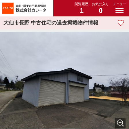
閲覧履歴
お気に入り
メニュー
1
0
大仙市長野 中古住宅の過去掲載物件情報