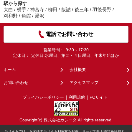
駅から探す
大曲
/
横手
/
神宮寺
/
柳田
/
飯詰
/
後三年
/
羽後長野
/
刈和野
/
角館
/
湯沢
電話でお問い合わせ
営業時間：
9:30～17:30
定休日：
定休日:水曜日、第２・４日曜日、年末年始ほか
ホーム
会社概要
お問い合わせ
アクセスマップ
プライバシーポリシー
利用規約
PCサイト
Copyright(c) 株式会社カシータ All rights reserved.
当サイトでは、お客様の当サイト利用状況把握、サービス向上検討を目的と