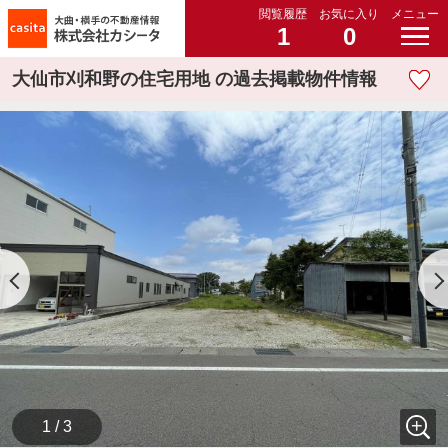
閲覧履歴
お気に入り
メニュー
1
0
大仙市刈和野の住宅用地 の過去掲載物件情報
1 / 3