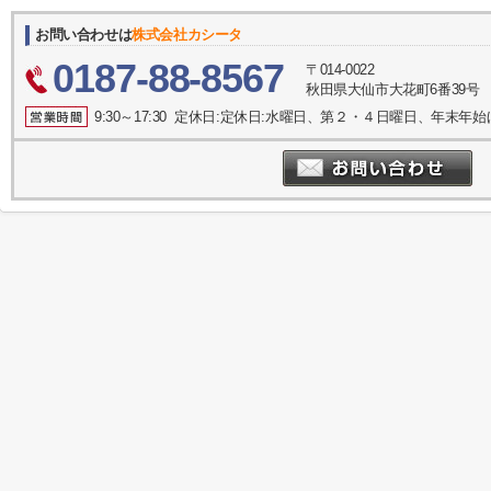
お問い合わせは
株式会社カシータ
0187-88-8567
〒014-0022
秋田県大仙市大花町6番39号
9:30～17:30 定休日:定休日:水曜日、第２・４日曜日、年末年