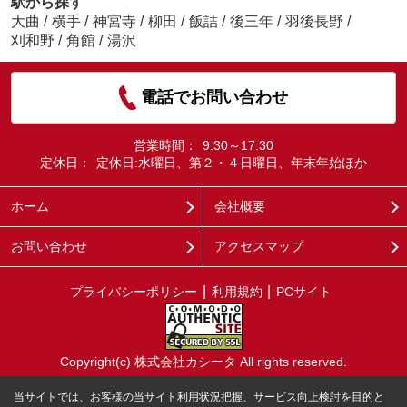
駅から探す
大曲
/
横手
/
神宮寺
/
柳田
/
飯詰
/
後三年
/
羽後長野
/
刈和野
/
角館
/
湯沢
電話でお問い合わせ
営業時間：
9:30～17:30
定休日：
定休日:水曜日、第２・４日曜日、年末年始ほか
ホーム
会社概要
お問い合わせ
アクセスマップ
プライバシーポリシー
利用規約
PCサイト
Copyright(c) 株式会社カシータ All rights reserved.
当サイトでは、お客様の当サイト利用状況把握、サービス向上検討を目的と