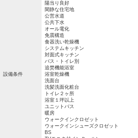
陽当り良好
閑静な住宅地
公営水道
公共下水
オール電化
免震構造
食器洗い乾燥機
システムキッチン
対面式キッチン
バス・トイレ別
追焚機能浴室
設備条件
浴室乾燥機
洗面台
洗髪洗面化粧台
トイレ２ヶ所
浴室１坪以上
ユニットバス
暖房
ウォークインクロゼット
ウォークインシューズクロゼット
BS