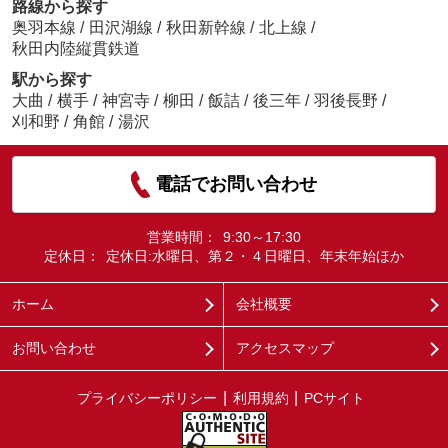
路線から探す
奥羽本線
/
田沢湖線
/
秋田新幹線
/
北上線
/
秋田内陸縦貫鉄道
駅から探す
大曲
/
横手
/
神宮寺
/
柳田
/
飯詰
/
後三年
/
羽後長野
/
刈和野
/
角館
/
湯沢
電話でお問い合わせ
営業時間：
9:30～17:30
定休日：
定休日:水曜日、第２・４日曜日、年末年始ほか
ホーム
会社概要
お問い合わせ
アクセスマップ
プライバシーポリシー
利用規約
PCサイト