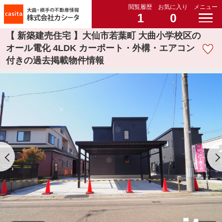
閲覧履歴
お気に入り
メニュー
1
0
【 新築建売住宅 】大仙市若葉町 大曲小学校区の
オール電化 4LDK カーポート・外構・エアコン
付きの過去掲載物件情報