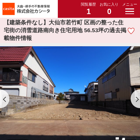
閲覧履歴
お気に入り
メニュー
1
0
【建築条件なし】大仙市若竹町 区画の整った住
宅街の消雪道路南向き住宅用地 56.53坪の過去掲
載物件情報