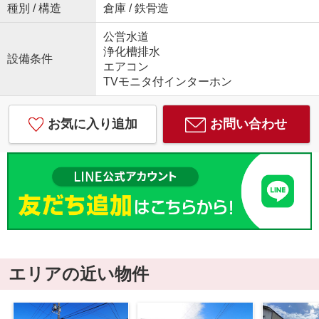
種別 / 構造
倉庫 / 鉄骨造
公営水道
浄化槽排水
設備条件
エアコン
TVモニタ付インターホン
お気に入り追加
お問い合わせ
エリアの近い物件