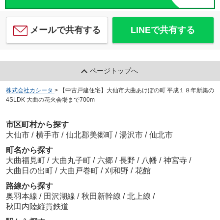
メールで共有する
LINEで共有する
ページトップへ
株式会社カシータ
>
【中古戸建住宅】大仙市大曲あけぼの町 平成１８年新築の
4SLDK 大曲の花火会場まで700m
市区町村から探す
大仙市
/
横手市
/
仙北郡美郷町
/
湯沢市
/
仙北市
町名から探す
大曲福見町
/
大曲丸子町
/
六郷
/
長野
/
八幡
/
神宮寺
/
大曲日の出町
/
大曲戸巻町
/
刈和野
/
花館
路線から探す
奥羽本線
/
田沢湖線
/
秋田新幹線
/
北上線
/
秋田内陸縦貫鉄道