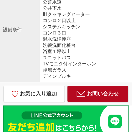
公営水道
公共下水
IHクッキングヒーター
コンロ２口以上
システムキッチン
設備条件
コンロ３口
温水洗浄便座
洗髪洗面化粧台
浴室１坪以上
ユニットバス
TVモニタ付インターホン
複層ガラス
ディンプルキー
お気に入り追加
お問い合わせ