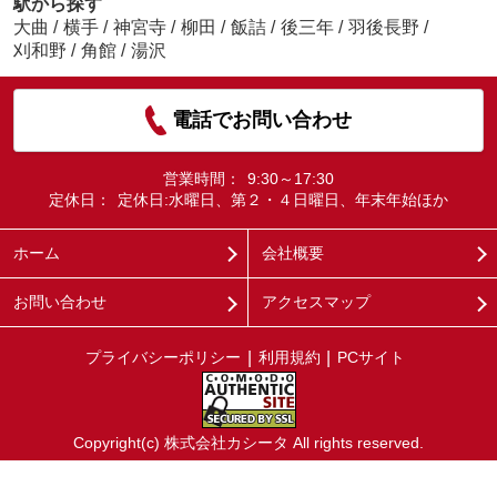
駅から探す
大曲
/
横手
/
神宮寺
/
柳田
/
飯詰
/
後三年
/
羽後長野
/
刈和野
/
角館
/
湯沢
電話でお問い合わせ
営業時間：
9:30～17:30
定休日：
定休日:水曜日、第２・４日曜日、年末年始ほか
ホーム
会社概要
お問い合わせ
アクセスマップ
プライバシーポリシー
利用規約
PCサイト
Copyright(c) 株式会社カシータ All rights reserved.