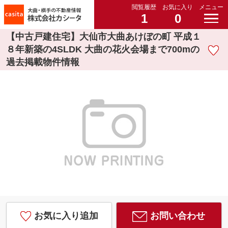
閲覧履歴
お気に入り
メニュー
1
0
【中古戸建住宅】大仙市大曲あけぼの町 平成１
８年新築の4SLDK 大曲の花火会場まで700mの
過去掲載物件情報
お気に入り追加
お問い合わせ