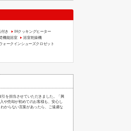
具付き
IHクッキングヒーター
焚機能浴室
浴室乾燥機
ウォークインシューズクロゼット
取引を担当させていただきました。「興
購入や売却が初めてのお客様も、安心し
、わからない言葉があったら、ご遠慮な