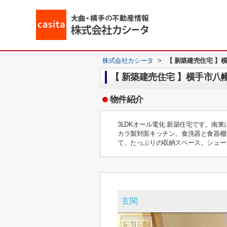
株式会社カシータ
>
【 新築建売住宅 】横
【 新築建売住宅 】横手市八幡
物件紹介
3LDKオール電化 新築住宅です。
カラ製対面キッチン。食洗器と食器棚
て、たっぷりの収納スペース。シュー