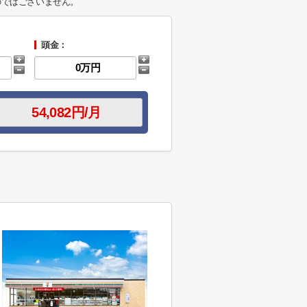
のではございません。
頭金：