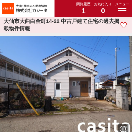
閲覧履歴
お気に入り
メニュー
1
0
大仙市大曲白金町14-22 中古戸建て住宅の過去掲
載物件情報