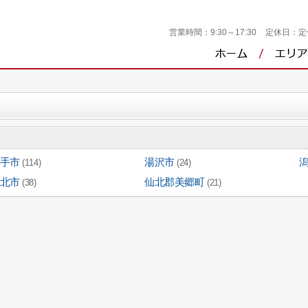
営業時間：
9:30～17:30
定休日：
定
手市
湯沢市
(114)
(24)
北市
仙北郡美郷町
(38)
(21)