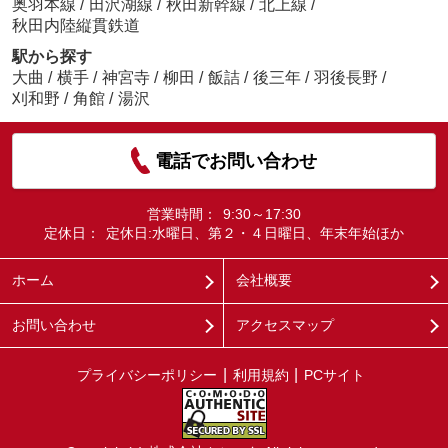
奥羽本線
/
田沢湖線
/
秋田新幹線
/
北上線
/
秋田内陸縦貫鉄道
駅から探す
大曲
/
横手
/
神宮寺
/
柳田
/
飯詰
/
後三年
/
羽後長野
/
刈和野
/
角館
/
湯沢
電話でお問い合わせ
営業時間：
9:30～17:30
定休日：
定休日:水曜日、第２・４日曜日、年末年始ほか
ホーム
会社概要
お問い合わせ
アクセスマップ
プライバシーポリシー
利用規約
PCサイト