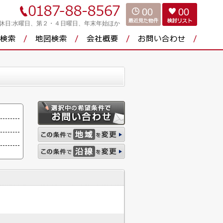
00
00
休日:水曜日、第２・４日曜日、年末年始ほか