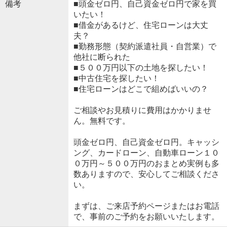
備考
■頭金ゼロ円、自己資金ゼロ円で家を買
いたい！
■借金があるけど、住宅ローンは大丈
夫？
■勤務形態（契約派遣社員・自営業）で
他社に断られた
■５００万円以下の土地を探したい！
■中古住宅を探したい！
■住宅ローンはどこで組めばいいの？
ご相談やお見積りに費用はかかりませ
ん。無料です。
頭金ゼロ円、自己資金ゼロ円。キャッシ
ング、カードローン、自動車ローン１０
０万円～５００万円のおまとめ実例も多
数ありますので、安心してご相談くださ
い。
まずは、ご来店予約ページまたはお電話
で、事前のご予約をお願いいたします。