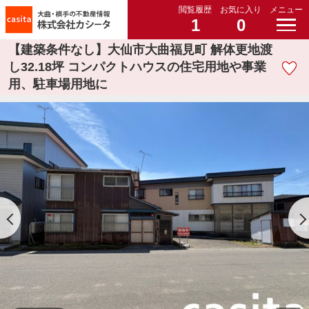
閲覧履歴
お気に入り
メニュー
1
0
【建築条件なし】大仙市大曲福見町 解体更地渡
し32.18坪 コンパクトハウスの住宅用地や事業
用、駐車場用地に