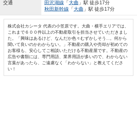
交通
田沢湖線
「
大曲
」駅 徒歩17分
秋田新幹線
「
大曲
」駅 徒歩17分
株式会社カシータ 代表の小笠原です。大曲・横手エリアでは、
これまで６００件以上の不動産取引を担当させていただきまし
た。「興味はあるけど、なんだか色々むずかしそう...。何から
聞いて良いのかわからない。」不動産の購入や売却が初めての
お客様も、安心してご相談いただける不動産屋です。不動産の
広告や書類には、専門用語、業界用語が多いので、わからない
言葉があったら、ご遠慮なく「わからない」と教えてくださ
い！