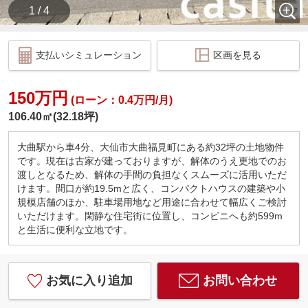
1 / 4
支払いシミュレーション
区画を見る
150万円
(ローン：0.4万円/月)
106.40㎡(32.18坪)
大曲駅から車4分、大仙市大曲福見町にある約32坪の土地物件
です。現在は古家が建っておりますが、解体のうえ更地でのお
渡しとなるため、解体の手間の負担なくスムーズに活用いただ
けます。間口が約19.5mと広く、コンパクトハウスの建築や小
規模店舗のほか、駐車場用地など用途に合わせて幅広くご検討
いただけます。閑静な住宅街に位置し、コンビニへも約599m
と生活に便利な立地です。
お気に入り追加
お問い合わせ