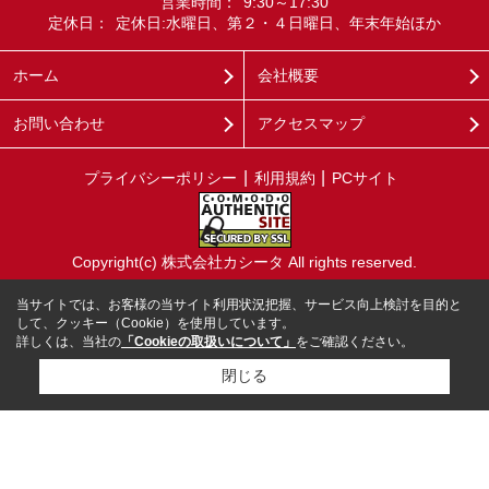
営業時間：
9:30～17:30
定休日：
定休日:水曜日、第２・４日曜日、年末年始ほか
ホーム
会社概要
お問い合わせ
アクセスマップ
プライバシーポリシー
利用規約
PCサイト
Copyright(c) 株式会社カシータ All rights reserved.
当サイトでは、お客様の当サイト利用状況把握、サービス向上検討を目的と
して、クッキー（Cookie）を使用しています。
詳しくは、当社の
「Cookieの取扱いについて」
をご確認ください。
閉じる