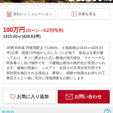
支払いシミュレーション
区画を見る
100万円
(ローン：0.2万円/月)
1415.00㎡(428.03坪)
JR奥羽本線 羽後境駅まで1360m、土地面積は1415㎡(428.03
坪)公簿、国道13号線から少し入った立地で、現在は古家が建
っており、木々に囲まれた広い敷地の地方移住、マイペースな
田舎暮らし向け物件です。※建物は相当の老朽化が見受けられ
ます。建物の雨漏り、シロアリ、水回りの不具合等不明です。
再利用を検討される場合は、事前に、経験や知識をお持ちの工
務店さんと一緒に充分に現地調査をお願いします。
お気に入り追加
お問い合わせ