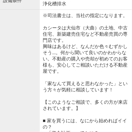
設備条件
浄化槽排水
※司法書士は、当社の指定になります。
カシータは大仙市（大曲）の土地、中古
住宅、新築建売住宅など不動産売買の専
門店です。
興味はあるけど、なんだか色々むずかし
そう...。何から聞いて良いのかわからな
い。不動産の購入や売却が初めてのお客
様も、安心してご相談いただける不動産
屋です。
「家なんて買えると思わなかった」とい
う方々が気軽に相談しています！
【このようなご相談で、多くの方が来店
されています。】
■ 家を買うには、なにから始めればイイ
の？