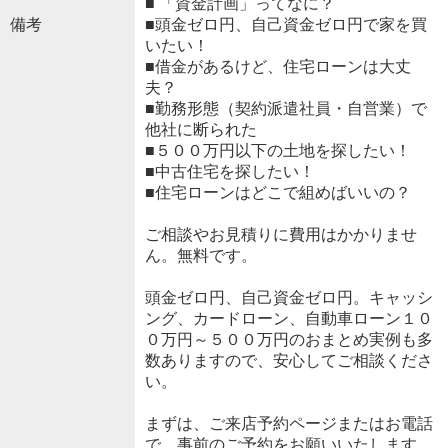
■ 「資金計画」ってなに？
備考
■頭金ゼロ円、自己資金ゼロ円で家を買
いたい！
■借金があるけど、住宅ローンは大丈
夫？
■勤務形態（契約派遣社員・自営業）で
他社に断られた
■５００万円以下の土地を探したい！
■中古住宅を探したい！
■住宅ローンはどこで組めばいいの？
ご相談やお見積りに費用はかかりませ
ん。無料です。
頭金ゼロ円、自己資金ゼロ円。キャッシ
ング、カードローン、自動車ローン１０
０万円～５００万円のおまとめ実例も多
数ありますので、安心してご相談くださ
い。
まずは、ご来店予約ページまたはお電話
で、事前のご予約をお願いいたします。