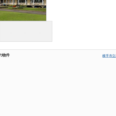
の物件
横手市立