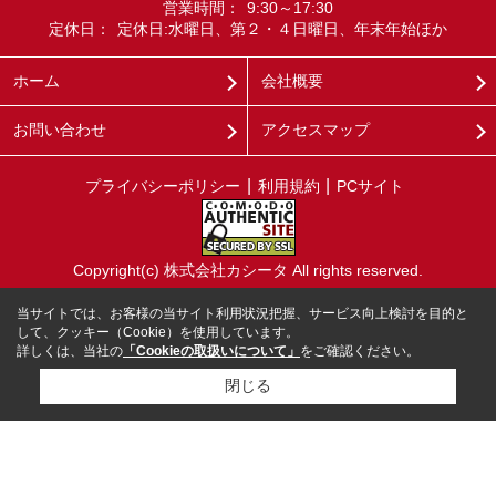
営業時間：
9:30～17:30
定休日：
定休日:水曜日、第２・４日曜日、年末年始ほか
ホーム
会社概要
お問い合わせ
アクセスマップ
プライバシーポリシー
利用規約
PCサイト
Copyright(c) 株式会社カシータ All rights reserved.
当サイトでは、お客様の当サイト利用状況把握、サービス向上検討を目的と
して、クッキー（Cookie）を使用しています。
詳しくは、当社の
「Cookieの取扱いについて」
をご確認ください。
閉じる