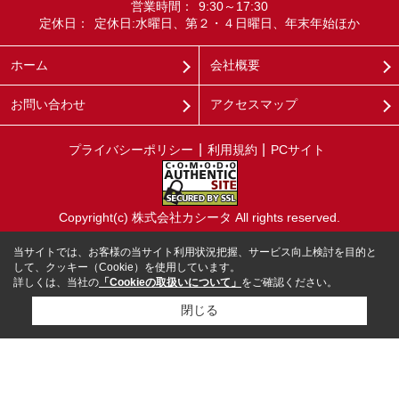
営業時間：
9:30～17:30
定休日：
定休日:水曜日、第２・４日曜日、年末年始ほか
ホーム
会社概要
お問い合わせ
アクセスマップ
プライバシーポリシー
利用規約
PCサイト
Copyright(c) 株式会社カシータ All rights reserved.
当サイトでは、お客様の当サイト利用状況把握、サービス向上検討を目的と
して、クッキー（Cookie）を使用しています。
詳しくは、当社の
「Cookieの取扱いについて」
をご確認ください。
閉じる