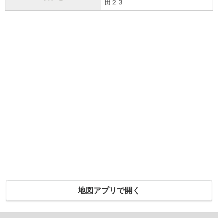
田２３
地図アプリで開く