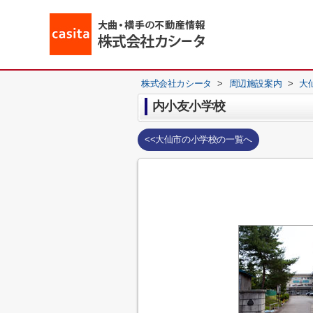
株式会社カシータ
>
周辺施設案内
>
大
内小友小学校
<<大仙市の小学校の一覧へ