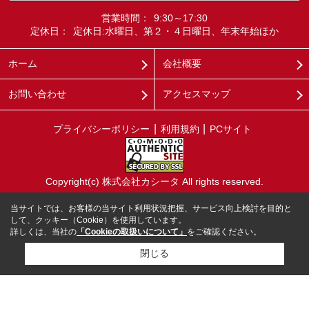
営業時間：
9:30～17:30
定休日：
定休日:水曜日、第２・４日曜日、年末年始ほか
ホーム
会社概要
お問い合わせ
アクセスマップ
プライバシーポリシー
利用規約
PCサイト
Copyright(c) 株式会社カシータ All rights reserved.
当サイトでは、お客様の当サイト利用状況把握、サービス向上検討を目的と
して、クッキー（Cookie）を使用しています。
詳しくは、当社の
「Cookieの取扱いについて」
をご確認ください。
閉じる