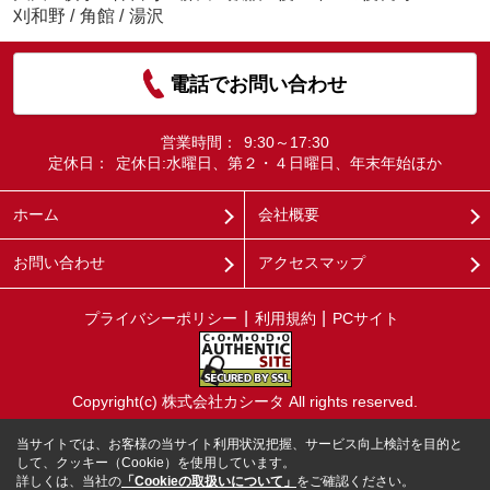
刈和野
/
角館
/
湯沢
電話でお問い合わせ
営業時間：
9:30～17:30
定休日：
定休日:水曜日、第２・４日曜日、年末年始ほか
ホーム
会社概要
お問い合わせ
アクセスマップ
プライバシーポリシー
利用規約
PCサイト
Copyright(c) 株式会社カシータ All rights reserved.
当サイトでは、お客様の当サイト利用状況把握、サービス向上検討を目的と
して、クッキー（Cookie）を使用しています。
詳しくは、当社の
「Cookieの取扱いについて」
をご確認ください。