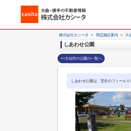
株式会社カシータ
>
周辺施設案内
>
大
しあわせ公園
<<大仙市の公園の一覧へ
しあわせ公園は、芝生のフィールド