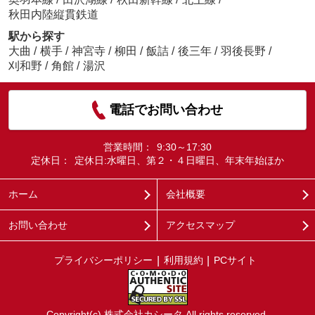
秋田内陸縦貫鉄道
駅から探す
大曲
/
横手
/
神宮寺
/
柳田
/
飯詰
/
後三年
/
羽後長野
/
刈和野
/
角館
/
湯沢
電話でお問い合わせ
営業時間：
9:30～17:30
定休日：
定休日:水曜日、第２・４日曜日、年末年始ほか
ホーム
会社概要
お問い合わせ
アクセスマップ
プライバシーポリシー
利用規約
PCサイト
Copyright(c) 株式会社カシータ All rights reserved.