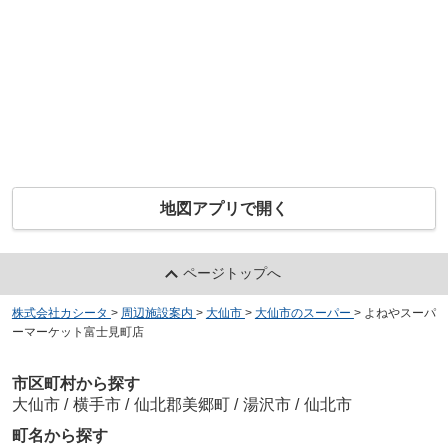
地図アプリで開く
ページトップへ
株式会社カシータ
>
周辺施設案内
>
大仙市
>
大仙市のスーパー
>
よねやスーパ
ーマーケット富士見町店
市区町村から探す
大仙市
/
横手市
/
仙北郡美郷町
/
湯沢市
/
仙北市
町名から探す