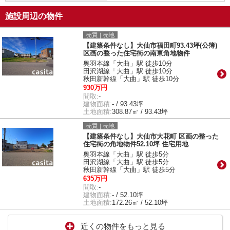
施設周辺の物件
売買｜売地
【建築条件なし】大仙市福田町93.43坪(公簿)
区画の整った住宅街の南東角地物件
奥羽本線「大曲」駅 徒歩10分
田沢湖線「大曲」駅 徒歩10分
秋田新幹線「大曲」駅 徒歩10分
930万円
間取:
-
建物面積:
- / 93.43坪
土地面積:
308.87㎡ / 93.43坪
売買｜売地
【建築条件なし】大仙市大花町 区画の整った
住宅街の角地物件52.10坪 住宅用地
奥羽本線「大曲」駅 徒歩5分
田沢湖線「大曲」駅 徒歩5分
秋田新幹線「大曲」駅 徒歩5分
635万円
間取:
-
建物面積:
- / 52.10坪
土地面積:
172.26㎡ / 52.10坪
近くの物件をもっと見る