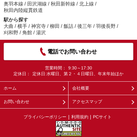
奥羽本線
/
田沢湖線
/
秋田新幹線
/
北上線
/
秋田内陸縦貫鉄道
駅から探す
大曲
/
横手
/
神宮寺
/
柳田
/
飯詰
/
後三年
/
羽後長野
/
刈和野
/
角館
/
湯沢
電話でお問い合わせ
営業時間：
9:30～17:30
定休日：
定休日:水曜日、第２・４日曜日、年末年始ほか
ホーム
会社概要
お問い合わせ
アクセスマップ
プライバシーポリシー
利用規約
PCサイト