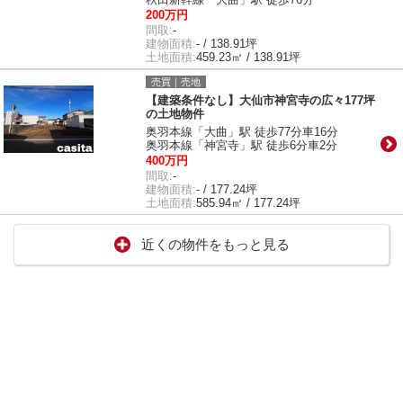
200万円
間取:
-
建物面積:
- / 138.91坪
土地面積:
459.23㎡ / 138.91坪
売買｜売地
【建築条件なし】大仙市神宮寺の広々177坪
の土地物件
奥羽本線「大曲」駅 徒歩77分車16分
奥羽本線「神宮寺」駅 徒歩6分車2分
400万円
間取:
-
建物面積:
- / 177.24坪
土地面積:
585.94㎡ / 177.24坪
近くの物件をもっと見る