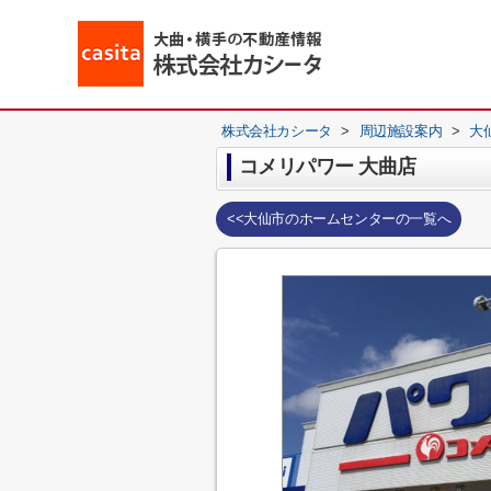
株式会社カシータ
>
周辺施設案内
>
大
コメリパワー 大曲店
<<大仙市のホームセンターの一覧へ