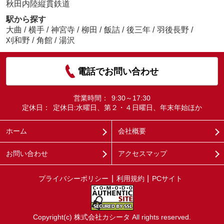
秋田内陸縦貫鉄道
駅から探す
大曲
/
横手
/
神宮寺
/
柳田
/
飯詰
/
後三年
/
羽後長野
/
刈和野
/
角館
/
湯沢
電話でお問い合わせ
営業時間：
9:30～17:30
定休日：
定休日:水曜日、第２・４日曜日、年末年始ほか
ホーム
会社概要
お問い合わせ
アクセスマップ
プライバシーポリシー
利用規約
PCサイト
Copyright(c) 株式会社カシータ All rights reserved.