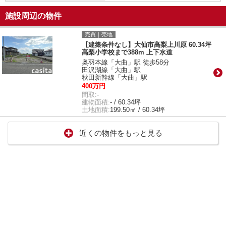
施設周辺の物件
売買｜売地
【建築条件なし】大仙市高梨上川原 60.34坪
高梨小学校まで388m 上下水道
奥羽本線「大曲」駅 徒歩58分
田沢湖線「大曲」駅
秋田新幹線「大曲」駅
400万円
間取:
-
建物面積:
- / 60.34坪
土地面積:
199.50㎡ / 60.34坪
近くの物件をもっと見る