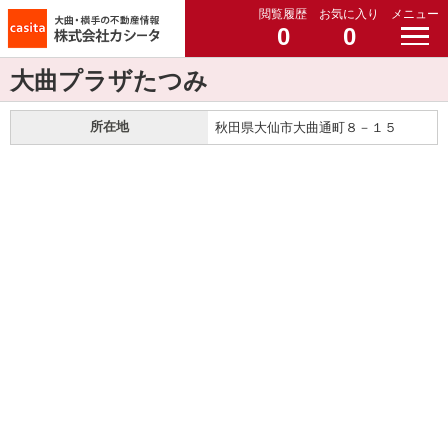
閲覧履歴
お気に入り
メニュー
0
0
大曲プラザたつみ
所在地
秋田県大仙市大曲通町８－１５