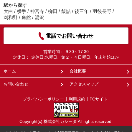
駅から探す
大曲
/
横手
/
神宮寺
/
柳田
/
飯詰
/
後三年
/
羽後長野
/
刈和野
/
角館
/
湯沢
電話でお問い合わせ
営業時間：
9:30～17:30
定休日：
定休日:水曜日、第２・４日曜日、年末年始ほか
ホーム
会社概要
お問い合わせ
アクセスマップ
プライバシーポリシー
利用規約
PCサイト
Copyright(c) 株式会社カシータ All rights reserved.