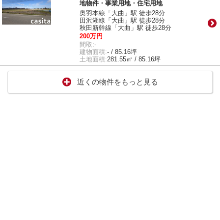
地物件・事業用地・住宅用地
奥羽本線「大曲」駅 徒歩28分
田沢湖線「大曲」駅 徒歩28分
秋田新幹線「大曲」駅 徒歩28分
200万円
間取:
-
建物面積:
- / 85.16坪
土地面積:
281.55㎡ / 85.16坪
近くの物件をもっと見る