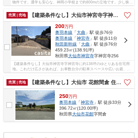
物件です。通学も安心な、神岡小学校まで約800mの立地です。少し狭め
の道路は、消雪設備つき！敷地の間口が広いの...
【建築条件なし】大仙市神宮寺字神宮寺 138.91坪 住宅用地
売買 | 売地
200
万
円
奥羽本線
「
大曲
」駅 徒歩76分
奥羽本線
「
神宮寺
」駅 徒歩11分
秋田新幹線
「
大曲
」駅 徒歩76分
459.23㎡(138.91坪)
秋田県
大仙市
神宮寺
字神宮寺256
【建築条件なし】大仙市神宮寺字神宮寺に約138坪のゆとりある住宅用
地。これだけ広さがあれば、お車数台分の駐車スペースや広いお庭、人
気の平屋など、ご家族の希望を叶える自由な設計...
【建築条件なし】大仙市 花館間倉 住宅用地 120坪
売買 | 売地
250
万
円
奥羽本線
「
神宮寺
」駅 徒歩33分
396.72㎡(120.00坪)
秋田県
大仙市
花館
字間倉