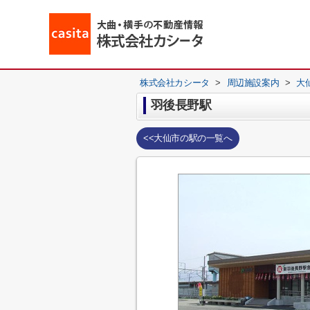
株式会社カシータ
>
周辺施設案内
>
大
羽後長野駅
<<大仙市の駅の一覧へ