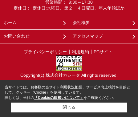
営業時間：
9:30～17:30
定休日：
定休日:水曜日、第２・４日曜日、年末年始ほか
ホーム
会社概要
お問い合わせ
アクセスマップ
プライバシーポリシー
利用規約
PCサイト
Copyright(c) 株式会社カシータ All rights reserved.
当サイトでは、お客様の当サイト利用状況把握、サービス向上検討を目的と
して、クッキー（Cookie）を使用しています。
詳しくは、当社の
「Cookieの取扱いについて」
をご確認ください。
閉じる