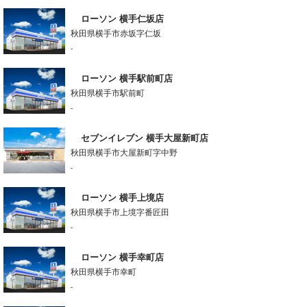
ローソン 横手仁坂店
秋田県横手市赤坂字仁坂
-
ローソン 横手駅前町店
秋田県横手市駅前町
-
セブンイレブン 横手大屋新町店
秋田県横手市大屋新町字中野
-
ローソン 横手上境店
秋田県横手市上境字番匠田
-
ローソン 横手幸町店
秋田県横手市幸町
-