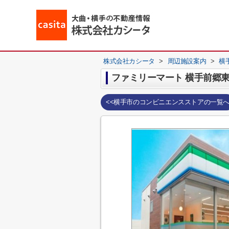
株式会社カシータ
>
周辺施設案内
>
横
ファミリーマート 横手前郷
<<横手市のコンビニエンスストアの一覧